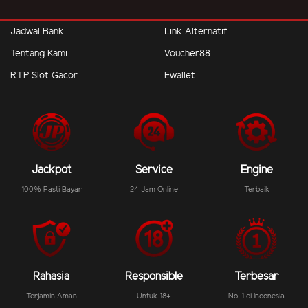
Jadwal Bank
Link Alternatif
Tentang Kami
Voucher88
RTP Slot Gacor
Ewallet
Jackpot
Service
Engine
100% Pasti Bayar
24 Jam Online
Terbaik
Rahasia
Responsible
Terbesar
Terjamin Aman
Untuk 18+
No. 1 di Indonesia