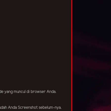
de yang muncul di browser Anda.
 sudah Anda Screenshot sebelum-nya.