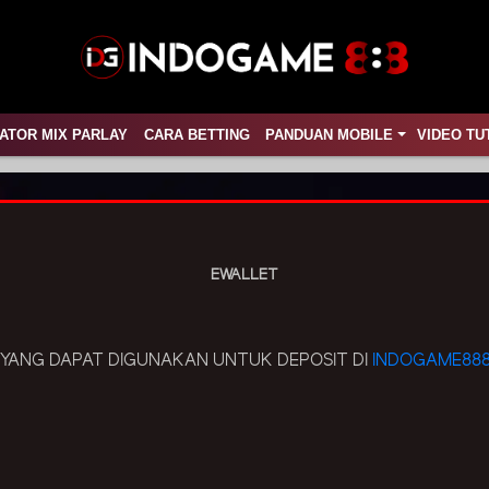
ATOR MIX PARLAY
CARA BETTING
PANDUAN MOBILE
VIDEO TU
EWALLET
S YANG DAPAT DIGUNAKAN UNTUK DEPOSIT DI
INDOGAME88