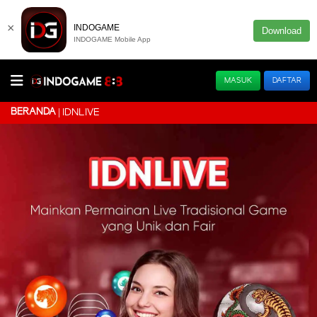
×
INDOGAME
Download
INDOGAME Mobile App
MASUK
DAFTAR
BERANDA
IDNLIVE