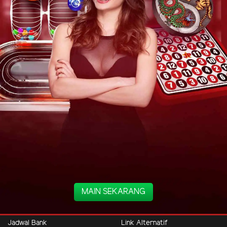
MAIN SEKARANG
Jadwal Bank
Link Alternatif