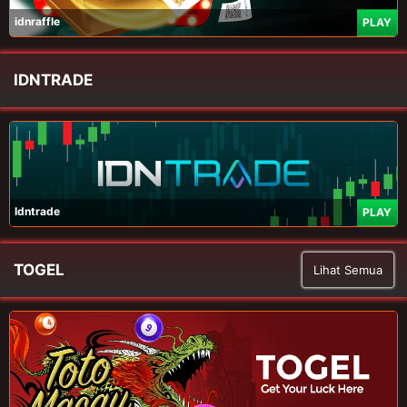
idnraffle
PLAY
IDNTRADE
Idntrade
PLAY
TOGEL
Lihat Semua