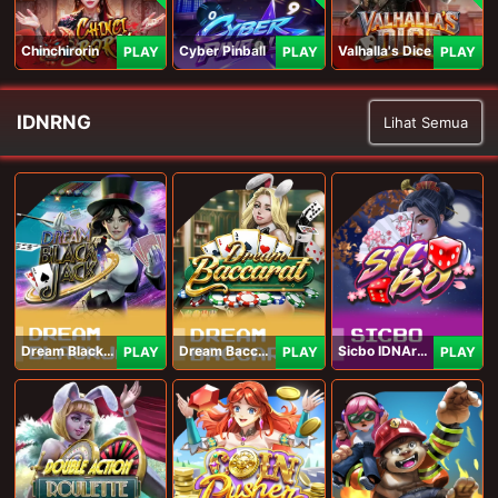
Chinchirorin
Cyber Pinball
Valhalla's Dice
PLAY
PLAY
PLAY
IDNRNG
Lihat Semua
Dream Blackjack
Dream Baccarat
Sicbo IDNArcade
PLAY
PLAY
PLAY