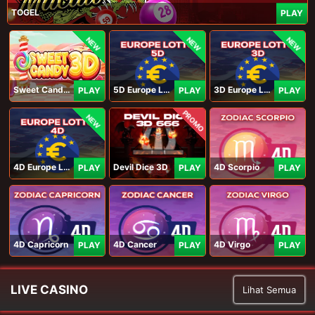
TOGEL
PLAY
NEW
NEW
NEW
Sweet Candy 3D
5D Europe Lotto
3D Europe Lotto
PLAY
PLAY
PLAY
PROMO
NEW
4D Europe Lotto
Devil Dice 3D
4D Scorpio
PLAY
PLAY
PLAY
4D Capricorn
4D Cancer
4D Virgo
PLAY
PLAY
PLAY
LIVE CASINO
Lihat Semua