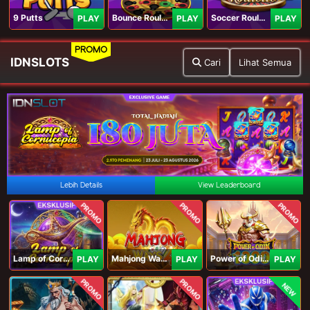
9 Putts
Bounce Roulette
Soccer Roulette
PLAY
PLAY
PLAY
PROMO
IDNSLOTS
Cari
Lihat Semua
Lebih Details
View Leaderboard
PROMO
PROMO
PROMO
Lamp of Cornucopia
Mahjong Ways IV
Power of Odin 1000
PLAY
PLAY
PLAY
PROMO
PROMO
NEW