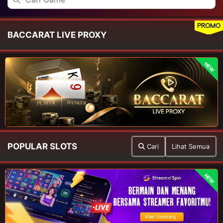
PROMO
BACCARAT LIVE PROXY
NEW
POPULAR SLOTS
Cari
Lihat Semua
NEW