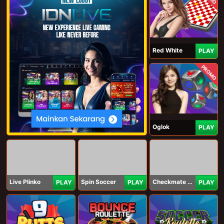
Red White
PLAY
PROMO
Oglok
PLAY
Live Plinko
Spin Soccer
Checkmate Rush
PLAY
PLAY
PLAY